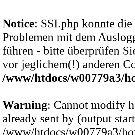
Notice
: SSI.php konnte die
Problemen mit dem Auslog
führen - bitte überprüfen Si
vor jeglichem(!) anderen C
/www/htdocs/w00779a3/h
Warning
: Cannot modify h
already sent by (output start
/www/htdocs/w00779a3/hon