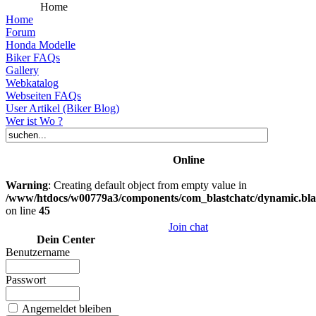
Home
Home
Forum
Honda Modelle
Biker FAQs
Gallery
Webkatalog
Webseiten FAQs
User Artikel (Biker Blog)
Wer ist Wo ?
Online
Warning
: Creating default object from empty value in
/www/htdocs/w00779a3/components/com_blastchatc/dynamic.bla
on line
45
Join chat
Dein Center
Benutzername
Passwort
Angemeldet bleiben