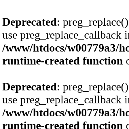
Deprecated
: preg_replace()
use preg_replace_callback i
/www/htdocs/w00779a3/ho
runtime-created function
o
Deprecated
: preg_replace()
use preg_replace_callback i
/www/htdocs/w00779a3/ho
runtime-created function
o