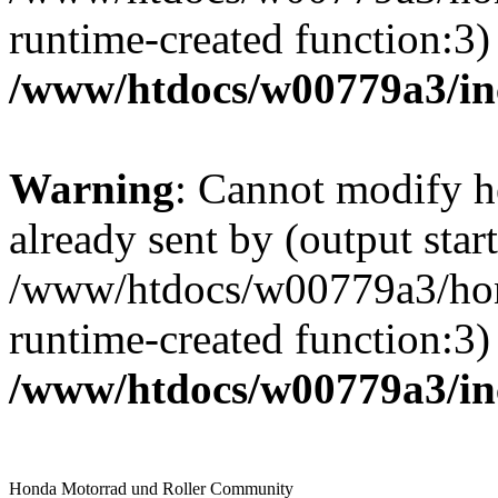
runtime-created function:3)
/www/htdocs/w00779a3/in
Warning
: Cannot modify h
already sent by (output start
/www/htdocs/w00779a3/hon
runtime-created function:3)
/www/htdocs/w00779a3/in
Honda Motorrad und Roller Community